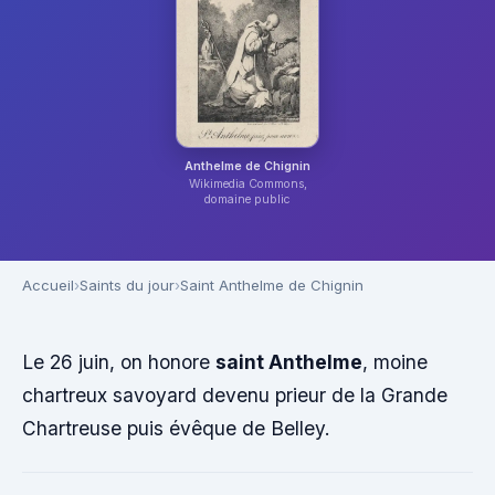
Anthelme de Chignin
Wikimedia Commons,
domaine public
Accueil
Saints du jour
Saint Anthelme de Chignin
Le 26 juin, on honore
saint Anthelme
, moine
chartreux savoyard devenu prieur de la Grande
Chartreuse puis évêque de Belley.