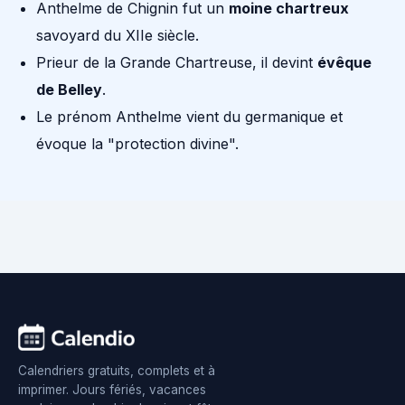
Anthelme de Chignin fut un
moine chartreux
savoyard du XIIe siècle.
Prieur de la Grande Chartreuse, il devint
évêque
de Belley
.
Le prénom Anthelme vient du germanique et
évoque la "protection divine".
Calendriers gratuits, complets et à
imprimer. Jours fériés, vacances