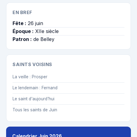
EN BREF
Fête :
26 juin
Époque :
XIIe siècle
Patron :
de Belley
SAINTS VOISINS
La veille : Prosper
Le lendemain : Fernand
Le saint d'aujourd'hui
Tous les saints de Juin
Calendrier Juin 2026