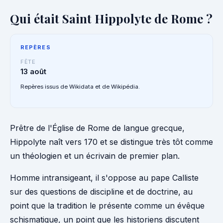
Qui était Saint Hippolyte de Rome ?
REPÈRES
FÊTE
13 août
Repères issus de Wikidata et de Wikipédia.
Prêtre de l'Église de Rome de langue grecque,
Hippolyte naît vers 170 et se distingue très tôt comme
un théologien et un écrivain de premier plan.
Homme intransigeant, il s'oppose au pape Calliste
sur des questions de discipline et de doctrine, au
point que la tradition le présente comme un évêque
schismatique, un point que les historiens discutent