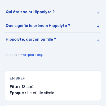
Qui était saint Hippolyte ?
Que signifie le prénom Hippolyte ?
Hippolyte, garçon ou fille ?
Sources :
fr.wikipedia.org
.
EN BREF
Fête :
13 août
Époque :
IIe et IIIe siècle