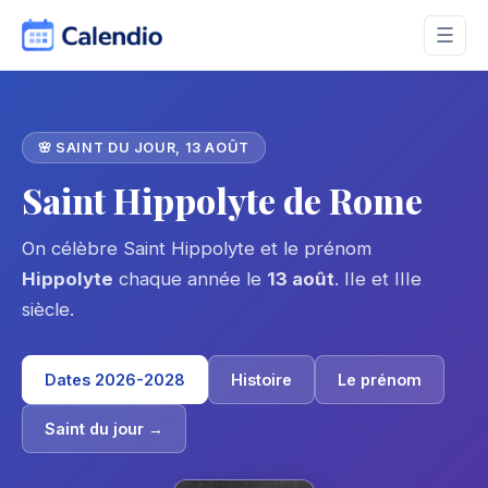
☰
🌸 SAINT DU JOUR, 13 AOÛT
Saint Hippolyte de Rome
On célèbre Saint Hippolyte et le prénom
Hippolyte
chaque année le
13 août
. IIe et IIIe
siècle.
Dates 2026-2028
Histoire
Le prénom
Saint du jour →