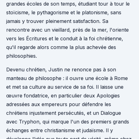
grandes écoles de son temps, étudiant tour à tour le
stoïcisme, le pythagorisme et le platonisme, sans
jamais y trouver pleinement satisfaction. Sa
rencontre avec un vieillard, près de la mer, l'oriente
vers les Écritures et le conduit à la foi chrétienne,
qu'il regarde alors comme la plus achevée des
philosophies.
Devenu chrétien, Justin ne renonce pas à son
manteau de philosophe : il ouvre une école à Rome
et met sa culture au service de sa foi. Il laisse une
œuvre fondatrice, en particulier deux Apologies
adressées aux empereurs pour défendre les
chrétiens injustement persécutés, et un Dialogue
avec Tryphon, qui marque l'un des premiers grands
échanges entre christianisme et judaïsme. Il y
développe l'idée que toute part de vérité, même chez