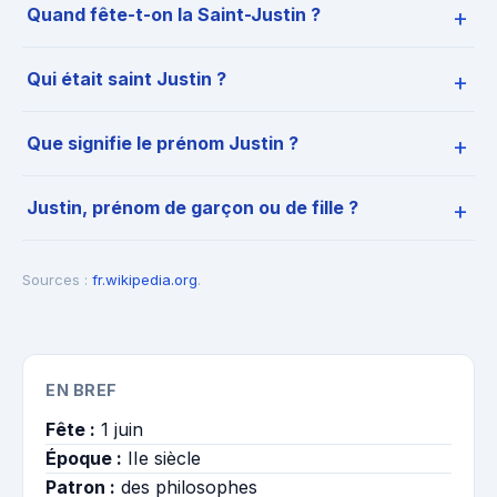
Quand fête-t-on la Saint-Justin ?
Qui était saint Justin ?
Que signifie le prénom Justin ?
Justin, prénom de garçon ou de fille ?
Sources :
fr.wikipedia.org
.
EN BREF
Fête :
1 juin
Époque :
IIe siècle
Patron :
des philosophes