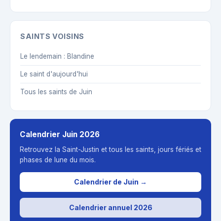
SAINTS VOISINS
Le lendemain : Blandine
Le saint d'aujourd'hui
Tous les saints de Juin
Calendrier Juin 2026
Retrouvez la Saint-Justin et tous les saints, jours fériés et
phases de lune du mois.
Calendrier de Juin →
Calendrier annuel 2026