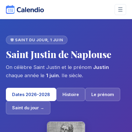
☰
🌸 SAINT DU JOUR, 1 JUIN
Saint Justin de Naplouse
On célèbre Saint Justin et le prénom
Justin
chaque année le
1 juin
. IIe siècle.
Dates 2026-2028
Histoire
Le prénom
Saint du jour →