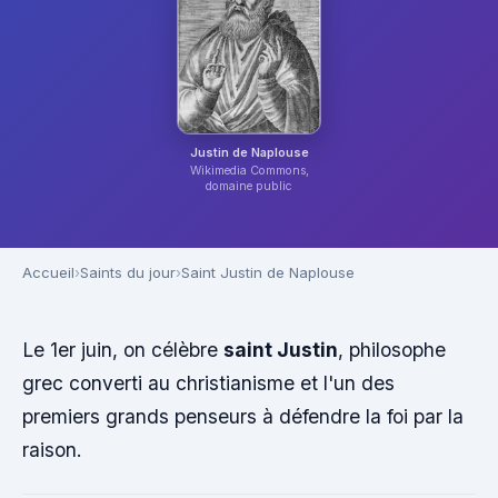
Justin de Naplouse
Wikimedia Commons,
domaine public
Accueil
Saints du jour
Saint Justin de Naplouse
Le 1er juin, on célèbre
saint Justin
, philosophe
grec converti au christianisme et l'un des
premiers grands penseurs à défendre la foi par la
raison.