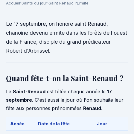
Accueil
Saints du jour
Saint Renaud l'Ermite
Le 17 septembre, on honore saint Renaud,
chanoine devenu ermite dans les forêts de l'ouest
de la France, disciple du grand prédicateur
Robert d'Arbrissel.
Quand fête-t-on la Saint-Renaud ?
La
Saint-Renaud
est fêtée chaque année le
17
septembre
. C'est aussi le jour où l'on souhaite leur
fête aux personnes prénommées
Renaud
.
Année
Date de la fête
Jour