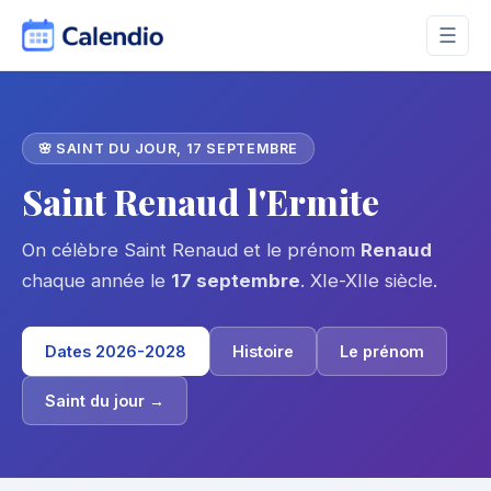
☰
🌸 SAINT DU JOUR, 17 SEPTEMBRE
Saint Renaud l'Ermite
On célèbre Saint Renaud et le prénom
Renaud
chaque année le
17 septembre
. XIe-XIIe siècle.
Dates 2026-2028
Histoire
Le prénom
Saint du jour →