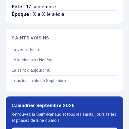
Fête :
17 septembre
Époque :
XIe-XIIe siècle
SAINTS VOISINS
La veille : Edith
Le lendemain : Nadège
Le saint d'aujourd'hui
Tous les saints de Septembre
Calendrier Septembre 2026
Retrouvez la Saint-Renaud et tous les saints, jours fériés
et phases de lune du mois.