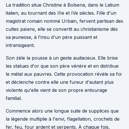
La tradition situe Christine à Bolsena, dans le Latium
italien, au tournant des IIIe et IVe siècles. Fille d'un
magistrat romain nommé Urbain, fervent partisan des
cultes païens, elle se convertit au christianisme dès
sa jeunesse, à l'insu d'un père puissant et
intransigeant.
Son zèle la pousse à un geste audacieux. Elle brise
les statues d'or que son père vénère et en distribue
le métal aux pauvres. Cette provocation révèle sa foi
et déclenche contre elle une fureur d'autant plus
violente qu'elle vient de son propre entourage
familial.
Commence alors une longue suite de supplices que
la légende multiplie à l'envi, flagellation, crochets de
fer, feu, four ardent et serpents. À chaque fois,