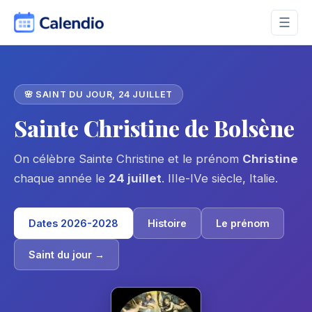
☰
🌸 SAINT DU JOUR, 24 JUILLET
Sainte Christine de Bolsène
On célèbre Sainte Christine et le prénom
Christine
chaque année le
24 juillet
. IIIe-IVe siècle, Italie.
Dates 2026-2028
Histoire
Le prénom
Saint du jour →