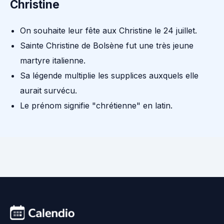
Christine
On souhaite leur fête aux Christine le 24 juillet.
Sainte Christine de Bolsène fut une très jeune
martyre italienne.
Sa légende multiplie les supplices auxquels elle
aurait survécu.
Le prénom signifie "chrétienne" en latin.