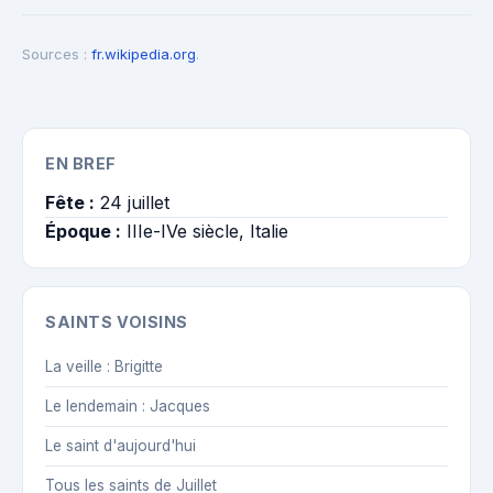
Sources :
fr.wikipedia.org
.
EN BREF
Fête :
24 juillet
Époque :
IIIe-IVe siècle, Italie
SAINTS VOISINS
La veille : Brigitte
Le lendemain : Jacques
Le saint d'aujourd'hui
Tous les saints de Juillet