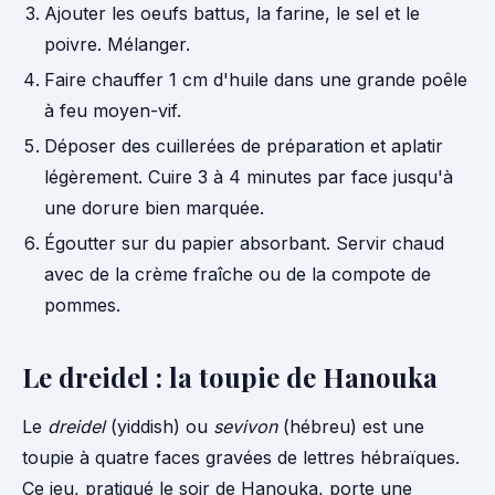
Ajouter les oeufs battus, la farine, le sel et le
poivre. Mélanger.
Faire chauffer 1 cm d'huile dans une grande poêle
à feu moyen-vif.
Déposer des cuillerées de préparation et aplatir
légèrement. Cuire 3 à 4 minutes par face jusqu'à
une dorure bien marquée.
Égoutter sur du papier absorbant. Servir chaud
avec de la crème fraîche ou de la compote de
pommes.
Le dreidel : la toupie de Hanouka
Le
dreidel
(yiddish) ou
sevivon
(hébreu) est une
toupie à quatre faces gravées de lettres hébraïques.
Ce jeu, pratiqué le soir de Hanouka, porte une