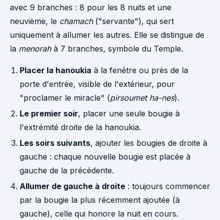
avec 9 branches : 8 pour les 8 nuits et une
neuvième, le
chamach
("servante"), qui sert
uniquement à allumer les autres. Elle se distingue de
la
menorah
à 7 branches, symbole du Temple.
Placer la hanoukia
à la fenêtre ou près de la
porte d'entrée, visible de l'extérieur, pour
"proclamer le miracle" (
pirsoumet ha-nes
).
Le premier soir
, placer une seule bougie à
l'extrémité droite de la hanoukia.
Les soirs suivants
, ajouter les bougies de droite à
gauche : chaque nouvelle bougie est placée à
gauche de la précédente.
Allumer de gauche à droite
: toujours commencer
par la bougie la plus récemment ajoutée (à
gauche), celle qui honore la nuit en cours.