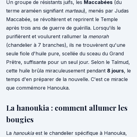
Un groupe de résistants juifs, les
Maccabées
(du
terme araméen signifiant
marteau
), menés par Judas
Maccabée, se révoltèrent et reprirent le Temple
après trois ans de guerre de guérilla. Lorsqu'ils le
purifièrent et voulurent rallumer la
menorah
(chandelier à 7 branches), ils ne trouvèrent qu'une
seule fiole d'huile pure, scellée du sceau du Grand
Prêtre, suffisante pour un seul jour. Selon le Talmud,
cette huile brûla miraculeusement pendant
8 jours
, le
temps d'en préparer de la nouvelle. C'est ce miracle
que commémore Hanouka.
La hanoukia : comment allumer les
bougies
La
hanoukia
est le chandelier spécifique à Hanouka,