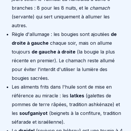
branches : 8 pour les 8 nuits, et le
chamach
(servante) qui sert uniquement à allumer les
autres.
Règle d'allumage : les bougies sont ajoutées
de
droite à gauche
chaque soir, mais on allume
toujours
de gauche à droite
(la bougie la plus
récente en premier). Le chamach reste allumé
pour éviter l'interdit d'utiliser la lumière des
bougies sacrées.
Les aliments frits dans l'huile sont de mise en
référence au miracle : les
latkes
(galettes de
pommes de terre râpées, tradition ashkénaze) et
les
soufganiyot
(beignets à la confiture, tradition
séfarade et israélienne).
Le
dreidel
(sevivon en hébreu) est une toupie à 4