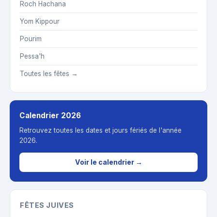
Roch Hachana
Yom Kippour
Pourim
Pessa'h
Toutes les fêtes →
Calendrier 2026
Retrouvez toutes les dates et jours fériés de l'année
2026.
Voir le calendrier →
FÊTES JUIVES