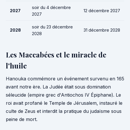
soir du 4 décembre
2027
12 décembre 2027
2027
soir du 23 décembre
2028
31 décembre 2028
2028
Les Maccabées et le miracle de
l'huile
Hanouka commémore un événement survenu en 165
avant notre ère. La Judée était sous domination
séleucide (empire grec d'Antiochos IV Épiphane). Le
roi avait profané le Temple de Jérusalem, instauré le
culte de Zeus et interdit la pratique du judaïsme sous
peine de mort.