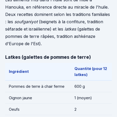
Hanouka, en référence directe au miracle de l'huile.
Deux recettes dominent selon les traditions familiales
: les
soufganiyot
(beignets à la confiture, tradition
séfarade et israélienne) et les
latkes
(galettes de
pommes de terre râpées, tradition ashkénaze
d'Europe de l'Est).
Latkes (galettes de pommes de terre)
Quantité (pour 12
Ingrédient
latkes)
Pommes de terre à chair ferme
600 g
Oignon jaune
1 (moyen)
Oeufs
2