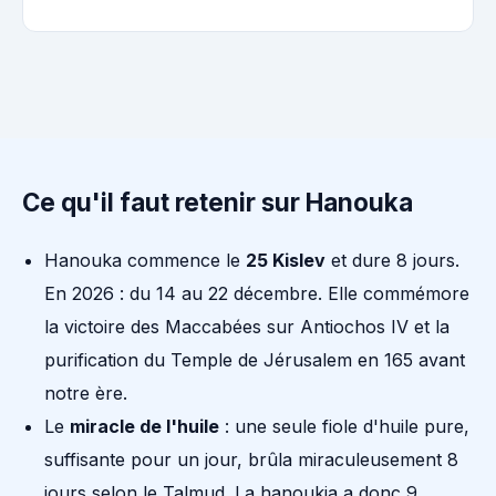
Ce qu'il faut retenir sur Hanouka
Hanouka commence le
25 Kislev
et dure 8 jours.
En 2026 : du 14 au 22 décembre. Elle commémore
la victoire des Maccabées sur Antiochos IV et la
purification du Temple de Jérusalem en 165 avant
notre ère.
Le
miracle de l'huile
: une seule fiole d'huile pure,
suffisante pour un jour, brûla miraculeusement 8
jours selon le Talmud. La hanoukia a donc 9