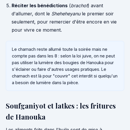
Réciter les bénédictions
(
brachot
) avant
d'allumer, dont le
Sheheheyanu
le premier soir
seulement, pour remercier d'être encore en vie
pour vivre ce moment.
Le chamach reste allumé toute la soirée mais ne
compte pas dans les 8 : selon la loi juive, on ne peut
pas utiliser la lumière des bougies de Hanouka pour
s'éclairer ou faire d'autres usages pratiques. Le
chamach est là pour "couvrir" cet interdit si quelqu'un
a besoin de lumière dans la pièce.
Soufganiyot et latkes : les fritures
de Hanouka
Les aliments frits dans l'huile sont de mise à