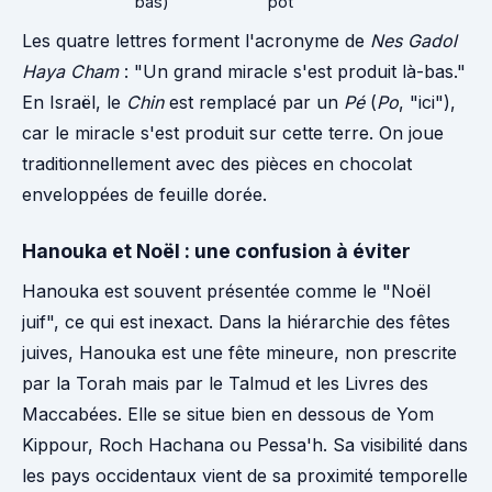
bas)
pot
Les quatre lettres forment l'acronyme de
Nes Gadol
Haya Cham
: "Un grand miracle s'est produit là-bas."
En Israël, le
Chin
est remplacé par un
Pé
(
Po
, "ici"),
car le miracle s'est produit sur cette terre. On joue
traditionnellement avec des pièces en chocolat
enveloppées de feuille dorée.
Hanouka et Noël : une confusion à éviter
Hanouka est souvent présentée comme le "Noël
juif", ce qui est inexact. Dans la hiérarchie des fêtes
juives, Hanouka est une fête mineure, non prescrite
par la Torah mais par le Talmud et les Livres des
Maccabées. Elle se situe bien en dessous de Yom
Kippour, Roch Hachana ou Pessa'h. Sa visibilité dans
les pays occidentaux vient de sa proximité temporelle