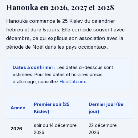
Hanouka en 2026, 2027 et 2028
Hanouka commence le 25 Kislev du calendrier
hébreu et dure 8 jours. Elle coïncide souvent avec
décembre, ce qui explique son association avec la
période de Noël dans les pays occidentaux.
Dates à confirmer :
Les dates ci-dessous sont
estimées. Pour les dates et horaires précis
d'allumage, consultez
HebCal.com
.
Premier soir (25
Dernier jour (8e
Année
Kislev)
jour)
soir du 14 décembre
22 décembre
2026
2026
2026